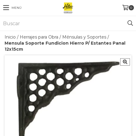
MENÚ
0
Inicio
/
Herrajes para Obra
/
Ménsulas y Soportes
/
Mensula Soporte Fundicion Hierro P/ Estantes Panal
12x15cm